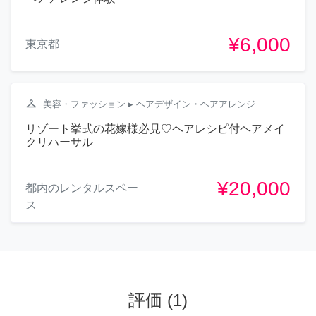
¥6,000
東京都
checkroom
美容・ファッション
▸ ヘアデザイン・ヘアアレンジ
リゾート挙式の花嫁様必見♡ヘアレシピ付ヘアメイ
クリハーサル
¥20,000
都内のレンタルスペー
ス
評価
(
1
)