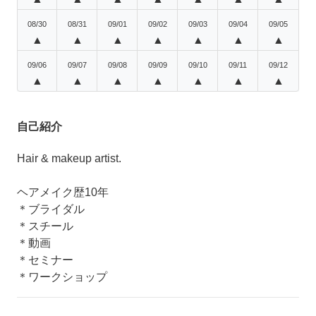
08/30
08/31
09/01
09/02
09/03
09/04
09/05
▲
▲
▲
▲
▲
▲
▲
09/06
09/07
09/08
09/09
09/10
09/11
09/12
▲
▲
▲
▲
▲
▲
▲
自己紹介
Hair & makeup artist.
ヘアメイク歴10年
＊ブライダル
＊スチール
＊動画
＊セミナー
＊ワークショップ