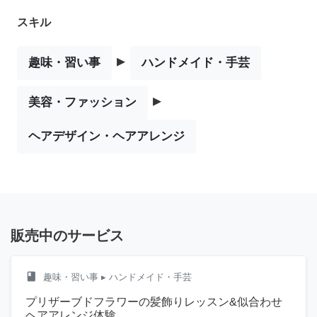
スキル
▸
趣味・習い事
ハンドメイド・手芸
▸
美容・ファッション
ヘアデザイン・ヘアアレンジ
販売中のサービス
class
趣味・習い事
▸ ハンドメイド・手芸
プリザーブドフラワーの髪飾りレッスン&似合わせ
ヘアアレンジ体験