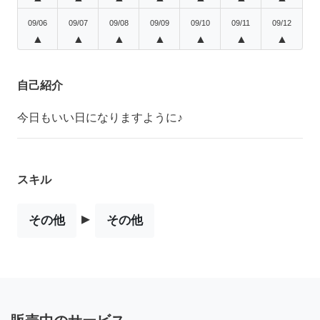
09/06
09/07
09/08
09/09
09/10
09/11
09/12
▲
▲
▲
▲
▲
▲
▲
自己紹介
今日もいい日になりますように♪
スキル
▸
その他
その他