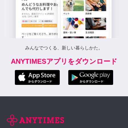
みんなでつくる、新しい暮らしかた。
ANYTIMESアプリをダウンロード