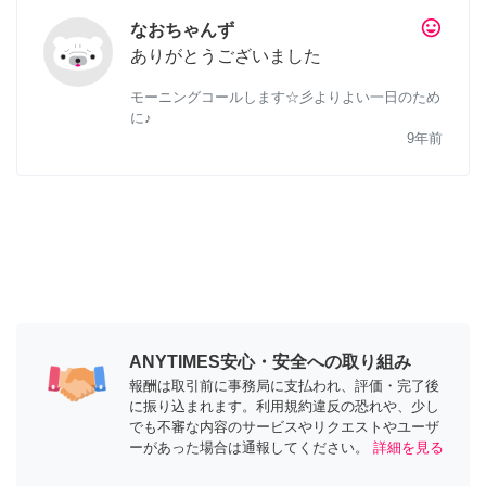
tag_faces
なおちゃんず
ありがとうございました
モーニングコールします☆彡よりよい一日のため
に♪
9年前
ANYTIMES安心・安全への取り組み
報酬は取引前に事務局に支払われ、評価・完了後
に振り込まれます。利用規約違反の恐れや、少し
でも不審な内容のサービスやリクエストやユーザ
ーがあった場合は通報してください。
詳細を見る