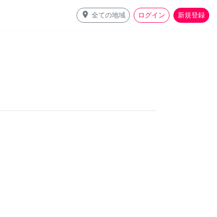
place
全ての地域
ログイン
新規登録