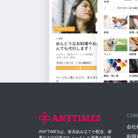
COM
会社
ANYTIMESは、家具組み立てや配送、家
利用
事などの日常のちょっとした用事を依頼