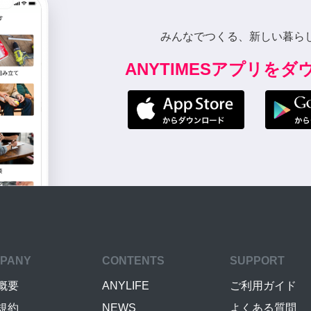
みんなでつくる、新しい暮ら
ANYTIMESアプリを
PANY
CONTENTS
SUPPORT
概要
ANYLIFE
ご利用ガイド
規約
NEWS
よくある質問