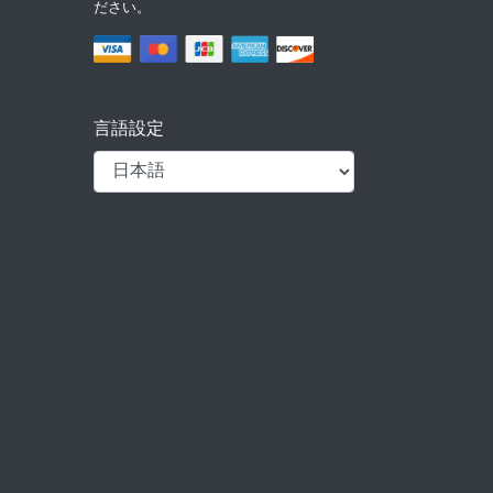
ださい。
言語設定