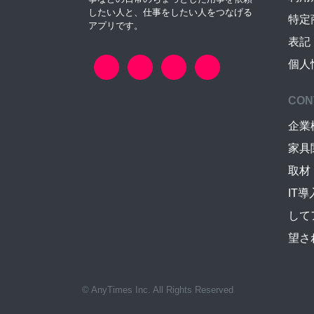
したい人と、仕事をしたい人をつなげる
特定
アプリです。
表記
個人
CON
企業
家具
取材
IT
して
望さ
© AnyTimes Inc. All Rights Reserved