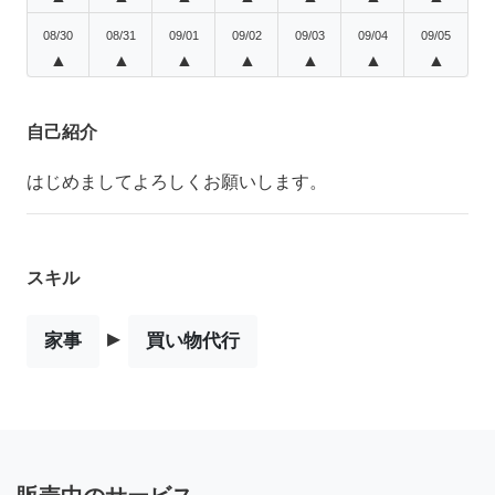
08/30
08/31
09/01
09/02
09/03
09/04
09/05
▲
▲
▲
▲
▲
▲
▲
自己紹介
はじめましてよろしくお願いします。
スキル
▸
家事
買い物代行