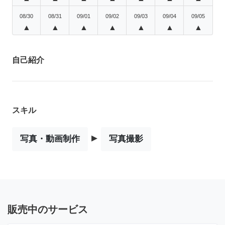
08/30
08/31
09/01
09/02
09/03
09/04
09/05
▲
▲
▲
▲
▲
▲
▲
自己紹介
スキル
▸
写真・動画制作
写真撮影
販売中のサービス