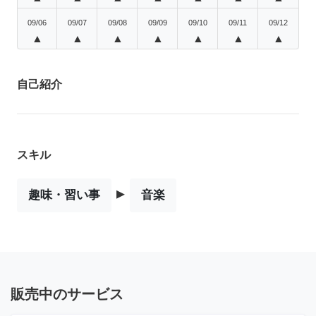
09/06
09/07
09/08
09/09
09/10
09/11
09/12
▲
▲
▲
▲
▲
▲
▲
自己紹介
スキル
▸
趣味・習い事
音楽
販売中のサービス