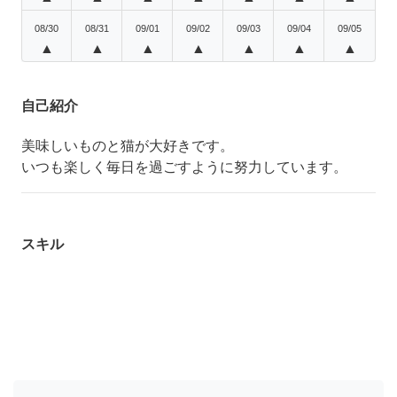
08/30
08/31
09/01
09/02
09/03
09/04
09/05
▲
▲
▲
▲
▲
▲
▲
自己紹介
美味しいものと猫が大好きです。
いつも楽しく毎日を過ごすように努力しています。
スキル