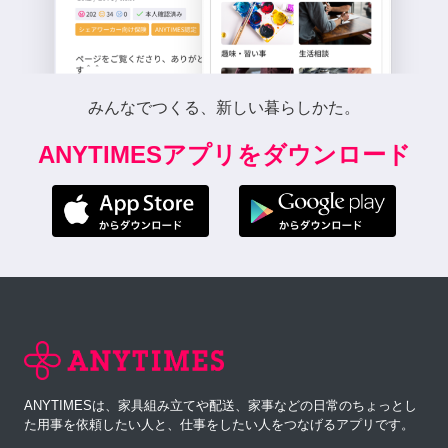
みんなでつくる、新しい暮らしかた。
ANYTIMESアプリをダウンロード
ANYTIMESは、家具組み立てや配送、家事などの日常のちょっとし
た用事を依頼したい人と、仕事をしたい人をつなげるアプリです。