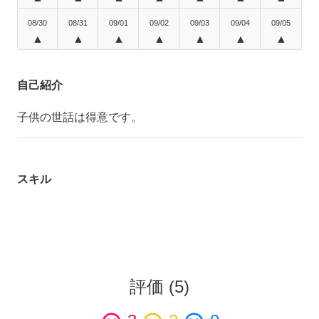
08/30
08/31
09/01
09/02
09/03
09/04
09/05
▲
▲
▲
▲
▲
▲
▲
自己紹介
子供の世話は得意です。
スキル
評価
(
5
)