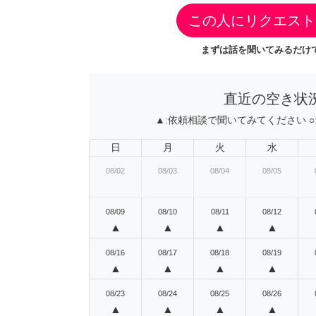
この人にリクエスト
まずは話を聞いてみるだけで
直近の空き状
▲:
依頼相談で聞いてみてください
○
日
月
火
水
08/02
08/03
08/04
08/05
08/09
08/10
08/11
08/12
▲
▲
▲
▲
08/16
08/17
08/18
08/19
▲
▲
▲
▲
08/23
08/24
08/25
08/26
▲
▲
▲
▲