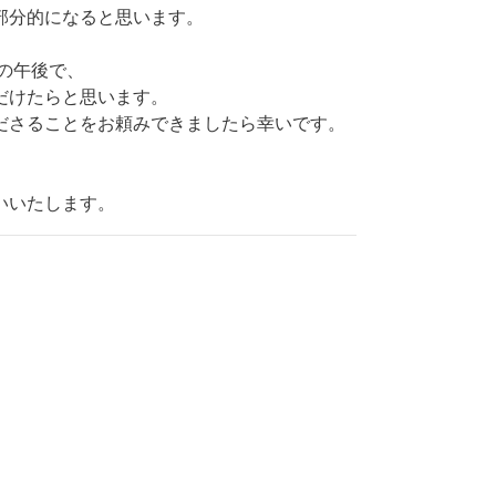
部分的になると思います。
の午後で、
だけたらと思います。
ださることをお頼みできましたら幸いです。
。
いいたします。