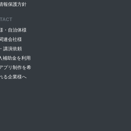
情報保護方針
TACT
様・自治体様
関連会社様
・講演依頼
導入補助金を利用
アプリ制作を希
れる企業様へ