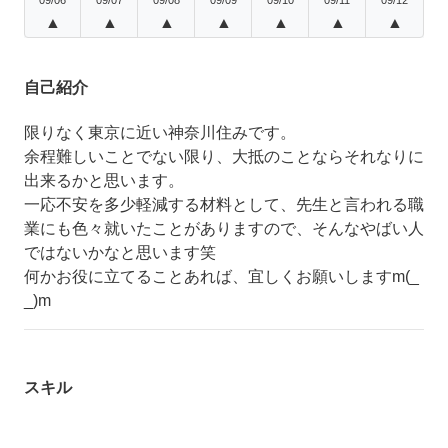
▲
▲
▲
▲
▲
▲
▲
自己紹介
限りなく東京に近い神奈川住みです。
余程難しいことでない限り、大抵のことならそれなりに
出来るかと思います。
一応不安を多少軽減する材料として、先生と言われる職
業にも色々就いたことがありますので、そんなやばい人
ではないかなと思います笑
何かお役に立てることあれば、宜しくお願いしますm(_
_)m
スキル