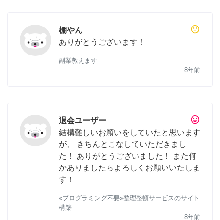
sentiment_neutral
棚やん
ありがとうございます！
副業教えます
8年前
tag_faces
退会ユーザー
結構難しいお願いをしていたと思います
が、 きちんとこなしていただきまし
た！ ありがとうございました！ また何
かありましたらよろしくお願いいたしま
す！
«プログラミング不要»整理整頓サービスのサイト
構築
8年前