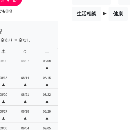
もOK!
▸
生活相談
健康
況
:
空あり
✕:
空なし
木
金
土
08/06
08/07
08/08
▲
08/13
08/14
08/15
▲
▲
▲
08/20
08/21
08/22
▲
▲
▲
08/27
08/28
08/29
▲
▲
▲
09/03
09/04
09/05