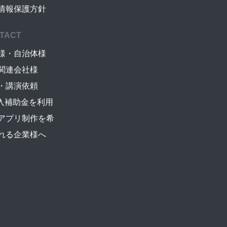
情報保護方針
TACT
様・自治体様
関連会社様
・講演依頼
導入補助金を利用
アプリ制作を希
れる企業様へ