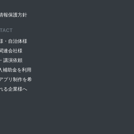
情報保護方針
TACT
様・自治体様
関連会社様
・講演依頼
導入補助金を利用
アプリ制作を希
れる企業様へ