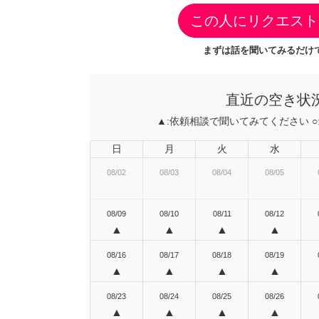
この人にリクエスト
まずは話を聞いてみるだけで
直近の空き状
▲:
依頼相談で聞いてみてください
○
日
月
火
水
08/02
08/03
08/04
08/05
08/09
08/10
08/11
08/12
▲
▲
▲
▲
08/16
08/17
08/18
08/19
▲
▲
▲
▲
08/23
08/24
08/25
08/26
▲
▲
▲
▲