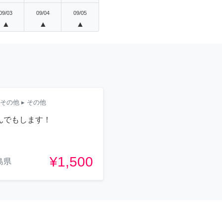
09/03
09/04
09/05
▲
▲
▲
その他
▸ その他
んでもします！
¥1,500
島県