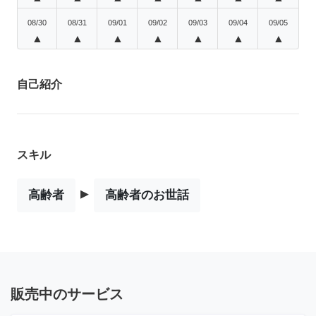
08/30
08/31
09/01
09/02
09/03
09/04
09/05
▲
▲
▲
▲
▲
▲
▲
自己紹介
スキル
▸
高齢者
高齢者のお世話
販売中のサービス