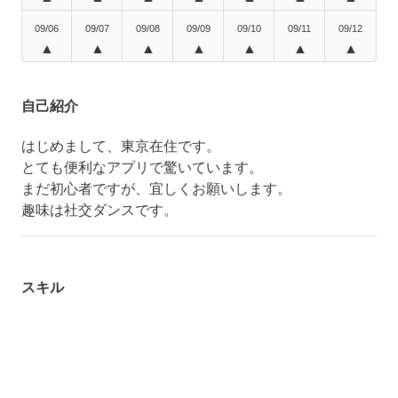
09/06
09/07
09/08
09/09
09/10
09/11
09/12
▲
▲
▲
▲
▲
▲
▲
自己紹介
はじめまして、東京在住です。
とても便利なアプリで驚いています。
まだ初心者ですが、宜しくお願いします。
趣味は社交ダンスです。
スキル