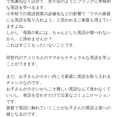
で気兼ねなく話せて、女子会のようにフランクに本格的
な英語を学べるます。
小学校での英語授業の必修化などの影響で「ウチの家庭
にも英語を取り入れよう」と思われるご家庭も増えてい
ますよね。
しかし「母親の私には、ちゃんとした英語が喋べれない
から」と諦めませんか？
これはすごくもったいないことです。
同世代のアメリカ人のママからナチュラルな英語を学ぶ
ことができます。
まだ、お子さんが小さい内こそ家庭に英語を取り入れる
チャンスなのです。
お子さんが小さいからこそ難しい英語なんて使わなくて
いいし、単語を交わすだけで立派なコミュニケーション
です。
家庭で英語に触れていくことがお子さんの英語上達への
鍵となるのです。