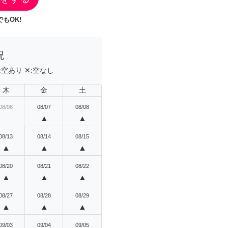
もOK!
況
:
空あり
✕:
空なし
木
金
土
08/06
08/07
08/08
▲
▲
08/13
08/14
08/15
▲
▲
▲
08/20
08/21
08/22
▲
▲
▲
08/27
08/28
08/29
▲
▲
▲
09/03
09/04
09/05