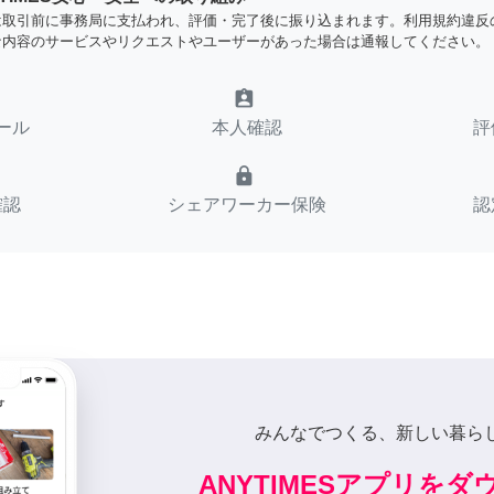
は取引前に事務局に支払われ、評価・完了後に振り込まれます。利用規約違反
な内容のサービスやリクエストやユーザーがあった場合は通報してください。
assignment_ind
ール
本人確認
評
lock
確認
シェアワーカー保険
認
みんなでつくる、新しい暮ら
ANYTIMESアプリを