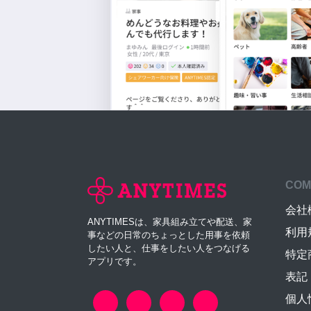
COM
会社
ANYTIMESは、家具組み立てや配送、家
利用
事などの日常のちょっとした用事を依頼
したい人と、仕事をしたい人をつなげる
特定
アプリです。
表記
個人