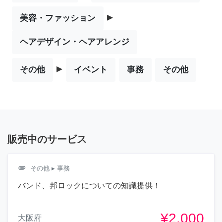
▸
美容・ファッション
ヘアデザイン・ヘアアレンジ
▸
その他
イベント
事務
その他
販売中のサービス
attachment
その他
▸ 事務
バンド、邦ロックについての知識提供！
¥2,000
大阪府