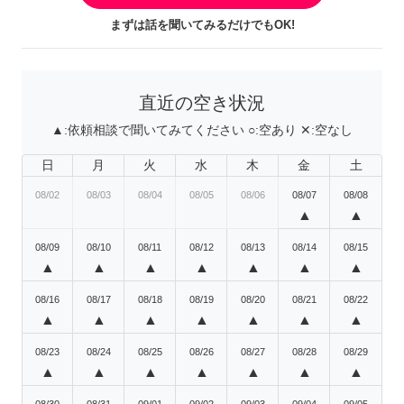
まずは話を聞いてみるだけでもOK!
直近の空き状況
▲:
依頼相談で聞いてみてください
○:
空あり
✕:
空なし
日
月
火
水
木
金
土
08/02
08/03
08/04
08/05
08/06
08/07
08/08
▲
▲
08/09
08/10
08/11
08/12
08/13
08/14
08/15
▲
▲
▲
▲
▲
▲
▲
08/16
08/17
08/18
08/19
08/20
08/21
08/22
▲
▲
▲
▲
▲
▲
▲
08/23
08/24
08/25
08/26
08/27
08/28
08/29
▲
▲
▲
▲
▲
▲
▲
08/30
08/31
09/01
09/02
09/03
09/04
09/05