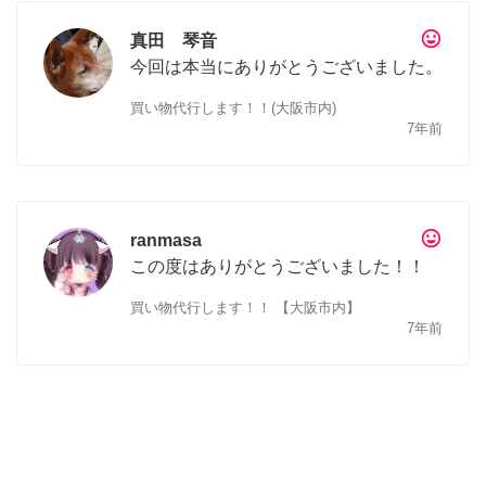
tag_faces
真田 琴音
今回は本当にありがとうございました。
買い物代行します！！(大阪市内)
7年前
tag_faces
ranmasa
この度はありがとうございました！！
買い物代行します！！ 【大阪市内】
7年前