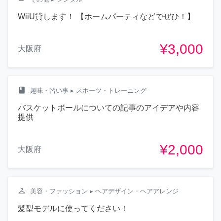
WiiU貸します！ 【ホームパーティなどでぜひ！】
¥3,000
大阪府
class
趣味・習い事
▸ スポーツ・トレーニング
バスケットボールについての記事のアイデアや内容
提供
¥2,000
大阪府
checkroom
美容・ファッション
▸ ヘアデザイン・ヘアアレンジ
髪型モデルに使ってください！