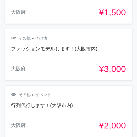
¥1,500
大阪府
attachment
その他
▸ その他
ファッションモデルします！(大阪市内)
¥3,000
大阪府
attachment
その他
▸ イベント
行列代行します！(大阪市内)
¥2,000
大阪府