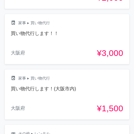
local_laundry_service
家事
▸ 買い物代行
買い物代行します！！
¥3,000
大阪府
local_laundry_service
家事
▸ 買い物代行
買い物代行します！(大阪市内)
¥1,500
大阪府
attachment
その他
▸ レンタル