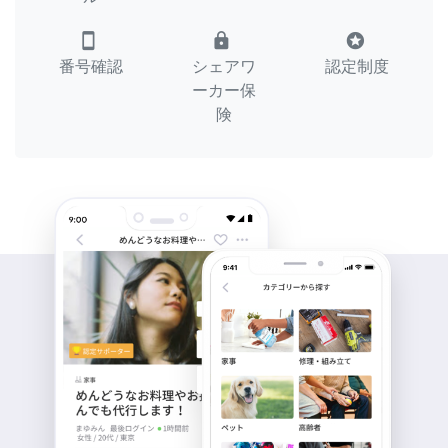
smartphone
lock
stars
番号確認
シェアワ
認定制度
ーカー保
険