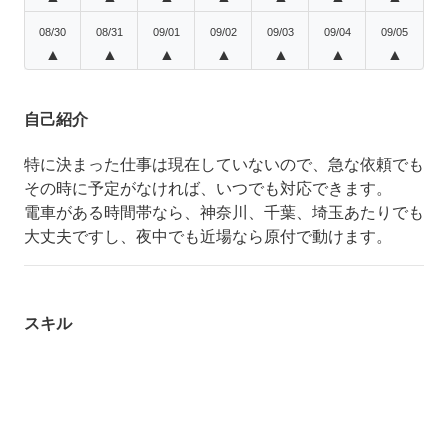
08/30
08/31
09/01
09/02
09/03
09/04
09/05
▲
▲
▲
▲
▲
▲
▲
自己紹介
特に決まった仕事は現在していないので、急な依頼でも
その時に予定がなければ、いつでも対応できます。
電車がある時間帯なら、神奈川、千葉、埼玉あたりでも
大丈夫ですし、夜中でも近場なら原付で動けます。
スキル