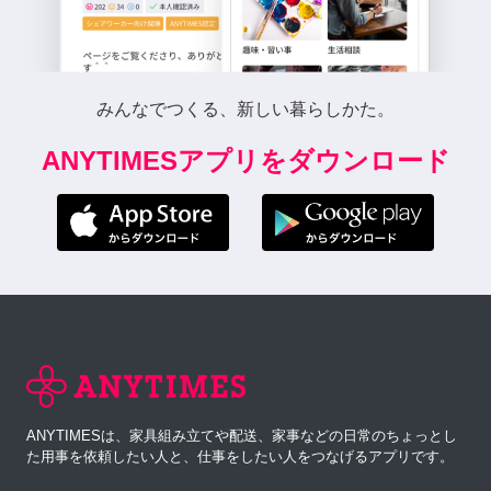
みんなでつくる、新しい暮らしかた。
ANYTIMESアプリをダウンロード
ANYTIMESは、家具組み立てや配送、家事などの日常のちょっとし
た用事を依頼したい人と、仕事をしたい人をつなげるアプリです。