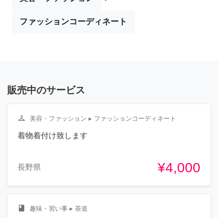
ファッションコーディネート
販売中のサービス
checkroom
美容・ファッション
▸ ファッションコーディネート
着物着付け致します
¥4,000
長野県
class
趣味・習い事
▸ 茶道