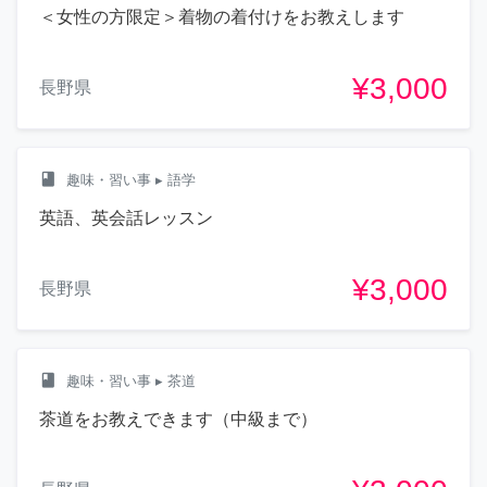
＜女性の方限定＞着物の着付けをお教えします
¥3,000
長野県
class
趣味・習い事
▸ 語学
英語、英会話レッスン
¥3,000
長野県
class
趣味・習い事
▸ 茶道
茶道をお教えできます（中級まで）