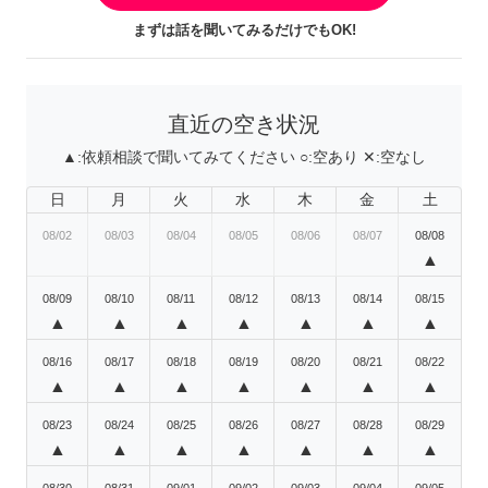
まずは話を聞いてみるだけでもOK!
直近の空き状況
▲:
依頼相談で聞いてみてください
○:
空あり
✕:
空なし
日
月
火
水
木
金
土
08/02
08/03
08/04
08/05
08/06
08/07
08/08
▲
08/09
08/10
08/11
08/12
08/13
08/14
08/15
▲
▲
▲
▲
▲
▲
▲
08/16
08/17
08/18
08/19
08/20
08/21
08/22
▲
▲
▲
▲
▲
▲
▲
08/23
08/24
08/25
08/26
08/27
08/28
08/29
▲
▲
▲
▲
▲
▲
▲
08/30
08/31
09/01
09/02
09/03
09/04
09/05