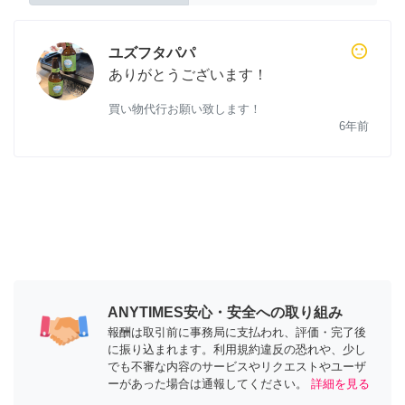
sentiment_neutral
ユズフタパパ
ありがとうございます！
買い物代行お願い致します！
6年前
ANYTIMES安心・安全への取り組み
報酬は取引前に事務局に支払われ、評価・完了後
に振り込まれます。利用規約違反の恐れや、少し
でも不審な内容のサービスやリクエストやユーザ
ーがあった場合は通報してください。
詳細を見る