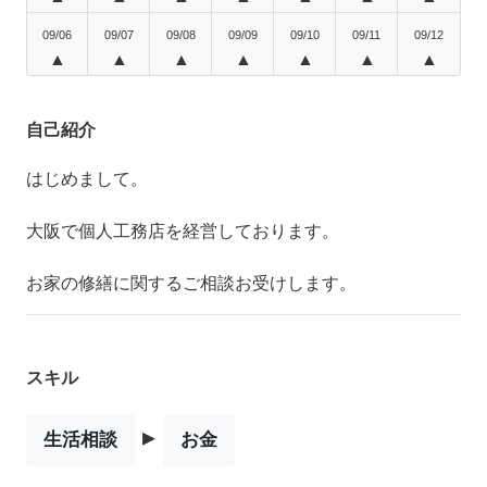
09/06
09/07
09/08
09/09
09/10
09/11
09/12
▲
▲
▲
▲
▲
▲
▲
自己紹介
はじめまして。
大阪で個人工務店を経営しております。
お家の修繕に関するご相談お受けします。
スキル
▸
生活相談
お金