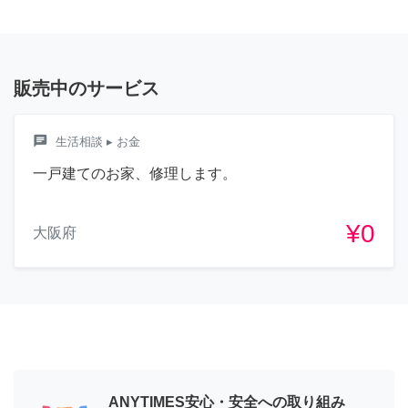
販売中のサービス
chat
生活相談
▸ お金
一戸建てのお家、修理します。
¥0
大阪府
ANYTIMES安心・安全への取り組み