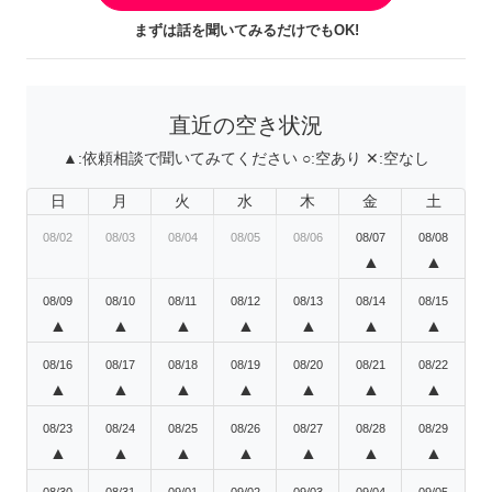
まずは話を聞いてみるだけでもOK!
直近の空き状況
▲:
依頼相談で聞いてみてください
○:
空あり
✕:
空なし
日
月
火
水
木
金
土
08/02
08/03
08/04
08/05
08/06
08/07
08/08
▲
▲
08/09
08/10
08/11
08/12
08/13
08/14
08/15
▲
▲
▲
▲
▲
▲
▲
08/16
08/17
08/18
08/19
08/20
08/21
08/22
▲
▲
▲
▲
▲
▲
▲
08/23
08/24
08/25
08/26
08/27
08/28
08/29
▲
▲
▲
▲
▲
▲
▲
08/30
08/31
09/01
09/02
09/03
09/04
09/05