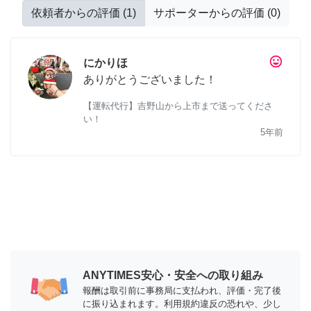
依頼者からの評価
(
1
)
サポーターからの評価
(
0
)
tag_faces
にかりほ
ありがとうございました！
【運転代行】吉野山から上市まで送ってくださ
い！
5年前
ANYTIMES安心・安全への取り組み
報酬は取引前に事務局に支払われ、評価・完了後
に振り込まれます。利用規約違反の恐れや、少し