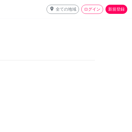
place
全ての地域
ログイン
新規登録