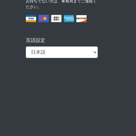
お持ちでない方は、事務局までご連絡く
ださい。
言語設定