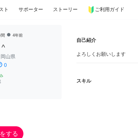
more_horiz
インテリア
趣味・習い事
ペット
料理
スト
サポーター
ストーリー
ご利用ガイド
fiber_manual_record
時間
4年前
自己紹介
^
よろしくお願いします
/
岡山県
ssatisfied
0
み
スキル
認
をする