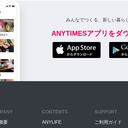
みんなでつくる、新しい暮ら
ANYTIMESアプリを
PANY
CONTENTS
SUPPORT
概要
ANYLIFE
ご利用ガイド