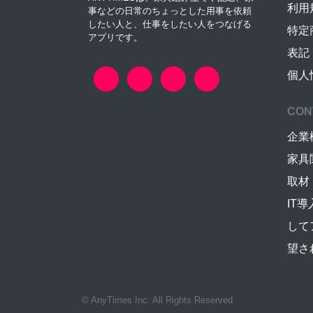
利用
事などの日常のちょっとした用事を依頼
したい人と、仕事をしたい人をつなげる
特定
アプリです。
表記
個人
CON
企業
家具
取材
IT
して
望さ
© AnyTimes Inc. All Rights Reserved