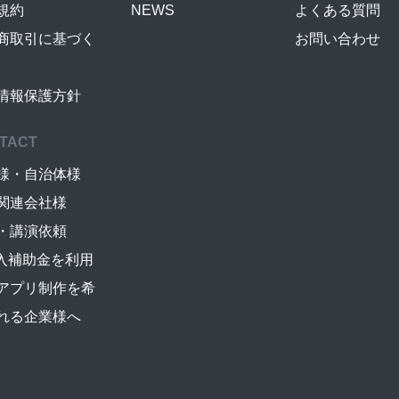
規約
NEWS
よくある質問
商取引に基づく
お問い合わせ
情報保護方針
TACT
様・自治体様
関連会社様
・講演依頼
導入補助金を利用
アプリ制作を希
れる企業様へ