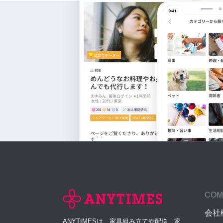
COM
会社
ANYTIMESは、家具組み立てや配送、家