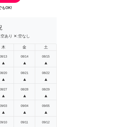
もOK!
況
:
空あり
✕:
空なし
木
金
土
08/13
08/14
08/15
▲
▲
▲
08/20
08/21
08/22
▲
▲
▲
08/27
08/28
08/29
▲
▲
▲
09/03
09/04
09/05
▲
▲
▲
09/10
09/11
09/12