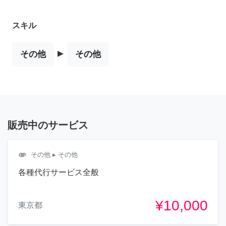
スキル
▸
その他
その他
販売中のサービス
attachment
その他
▸ その他
各種代行サービス全般
¥10,000
東京都