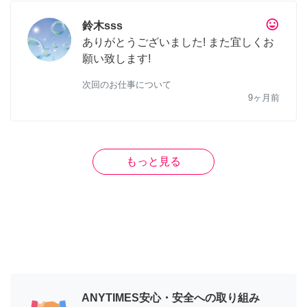
tag_faces
鈴木sss
ありがとうございました! また宜しくお
願い致します!
次回のお仕事について
9ヶ月前
もっと見る
ANYTIMES安心・安全への取り組み