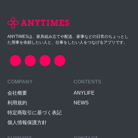
ANYTIMESは、家具組み立てや配送、家事などの日常のちょっとし
た用事を依頼したい人と、仕事をしたい人をつなげるアプリです。
COMPANY
CONTENTS
会社概要
ANYLIFE
利用規約
NEWS
特定商取引に基づく表記
個人情報保護方針