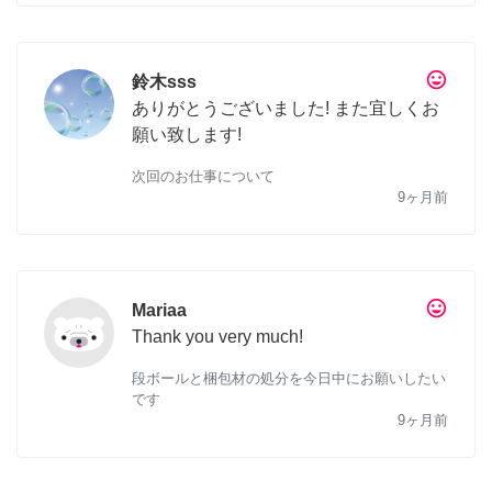
tag_faces
鈴木sss
ありがとうございました! また宜しくお
願い致します!
次回のお仕事について
9ヶ月前
tag_faces
Mariaa
Thank you very much!
段ボールと梱包材の処分を今日中にお願いしたい
です
9ヶ月前