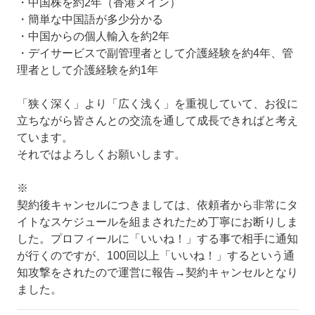
・中国株を約2年（香港メイン）
・簡単な中国語が多少分かる
・中国からの個人輸入を約2年
・デイサービスで副管理者として介護経験を約4年、管
理者として介護経験を約1年
「狭く深く」より「広く浅く」を重視していて、お役に
立ちながら皆さんとの交流を通して成長できればと考え
ています。
それではよろしくお願いします。
※
契約後キャンセルにつきましては、依頼者から非常にタ
イトなスケジュールを組まされたため丁寧にお断りしま
した。プロフィールに「いいね！」する事で相手に通知
が行くのですが、100回以上「いいね！」するという通
知攻撃をされたので運営に報告→契約キャンセルとなり
ました。