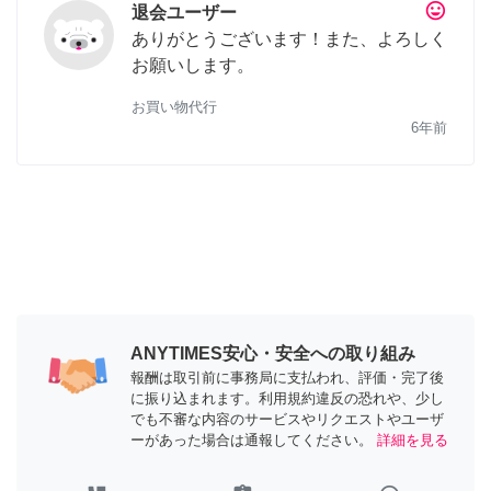
tag_faces
退会ユーザー
ありがとうございます！また、よろしく
お願いします。
お買い物代行
6年前
ANYTIMES安心・安全への取り組み
報酬は取引前に事務局に支払われ、評価・完了後
に振り込まれます。利用規約違反の恐れや、少し
でも不審な内容のサービスやリクエストやユーザ
ーがあった場合は通報してください。
詳細を見る