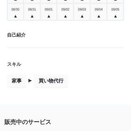
08/30
08/31
09/01
09/02
09/03
09/04
09/05
▲
▲
▲
▲
▲
▲
▲
自己紹介
スキル
▸
家事
買い物代行
販売中のサービス