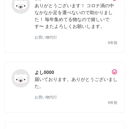
ありがとうございます！ コロナ渦の中
なかなか足を運べないので助かりまし
た！ 毎年集めてる物なので嬉しいで
す〜 またよろしくお願いします。
お買い物代行
6年前
tag_faces
よし0000
届いております。ありがとうございまし
た。
お買い物代行
6年前