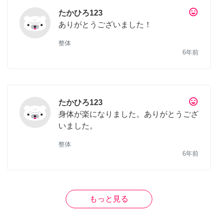
tag_faces
たかひろ123
ありがとうございました！
整体
6年前
tag_faces
たかひろ123
身体が楽になりました。ありがとうござ
いました。
整体
6年前
もっと見る