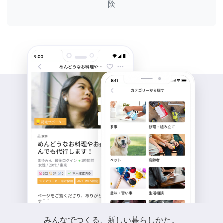
険
みんなでつくる、新しい暮らしかた。