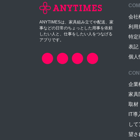
COM
会社
ANYTIMESは、家具組み立てや配送、家
利用
事などの日常のちょっとした用事を依頼
したい人と、仕事をしたい人をつなげる
特定
アプリです。
表記
個人
CON
企業
家具
取材
IT
して
望さ