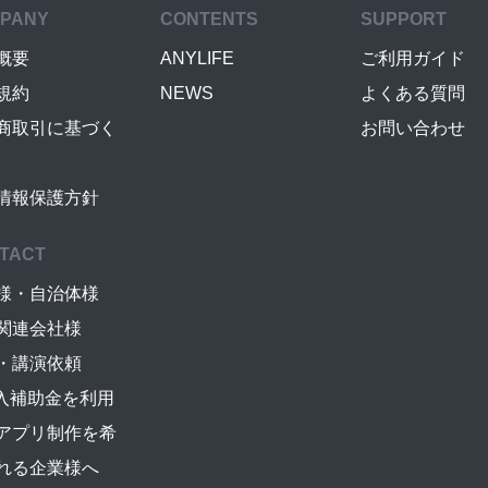
PANY
CONTENTS
SUPPORT
概要
ANYLIFE
ご利用ガイド
規約
NEWS
よくある質問
商取引に基づく
お問い合わせ
情報保護方針
TACT
様・自治体様
関連会社様
・講演依頼
導入補助金を利用
アプリ制作を希
れる企業様へ