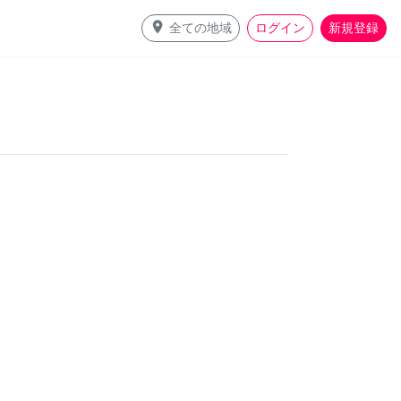
place
全ての地域
ログイン
新規登録