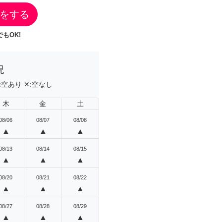
をする
もOK!
況
:
空あり
✕:
空なし
木
金
土
08/06
08/07
08/08
▲
▲
▲
08/13
08/14
08/15
▲
▲
▲
08/20
08/21
08/22
▲
▲
▲
08/27
08/28
08/29
▲
▲
▲