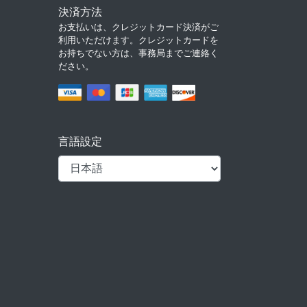
決済方法
お支払いは、クレジットカード決済がご
利用いただけます。クレジットカードを
お持ちでない方は、事務局までご連絡く
ださい。
言語設定