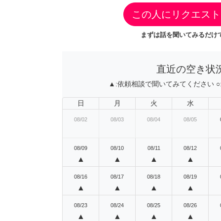
この人にリクエスト
まずは話を聞いてみるだけで
直近の空き状
▲:
依頼相談で聞いてみてください
○
日
月
火
水
08/02
08/03
08/04
08/05
08/09
08/10
08/11
08/12
▲
▲
▲
▲
08/16
08/17
08/18
08/19
▲
▲
▲
▲
08/23
08/24
08/25
08/26
▲
▲
▲
▲