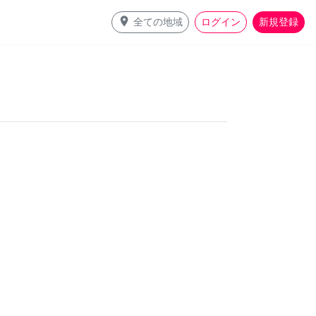
place
全ての地域
ログイン
新規登録