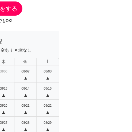
をする
もOK!
況
:
空あり
✕:
空なし
木
金
土
08/06
08/07
08/08
▲
▲
08/13
08/14
08/15
▲
▲
▲
08/20
08/21
08/22
▲
▲
▲
08/27
08/28
08/29
▲
▲
▲