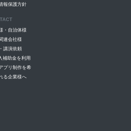
情報保護方針
TACT
様・自治体様
関連会社様
・講演依頼
導入補助金を利用
アプリ制作を希
れる企業様へ