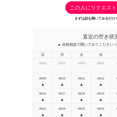
この人にリクエスト
まずは話を聞いてみるだけで
直近の空き状
▲:
依頼相談で聞いてみてください
○
日
月
火
水
08/02
08/03
08/04
08/05
08/09
08/10
08/11
08/12
▲
▲
▲
▲
08/16
08/17
08/18
08/19
▲
▲
▲
▲
08/23
08/24
08/25
08/26
▲
▲
▲
▲