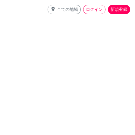
place
全ての地域
ログイン
新規登録