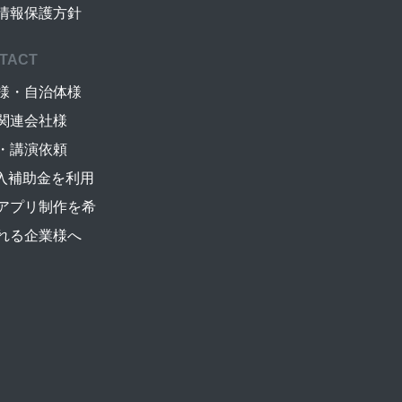
情報保護方針
TACT
様・自治体様
関連会社様
・講演依頼
導入補助金を利用
アプリ制作を希
れる企業様へ