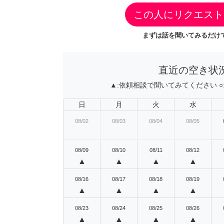
この人にリクエスト
まずは話を聞いてみるだけで
直近の空き状
▲:
依頼相談で聞いてみてください
○
日
月
火
水
08/02
08/03
08/04
08/05
08/09
08/10
08/11
08/12
▲
▲
▲
▲
08/16
08/17
08/18
08/19
▲
▲
▲
▲
08/23
08/24
08/25
08/26
▲
▲
▲
▲