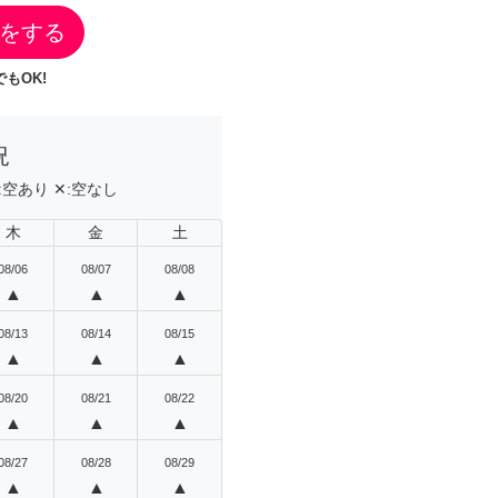
をする
もOK!
況
:
空あり
✕:
空なし
木
金
土
08/06
08/07
08/08
▲
▲
▲
08/13
08/14
08/15
▲
▲
▲
08/20
08/21
08/22
▲
▲
▲
08/27
08/28
08/29
▲
▲
▲