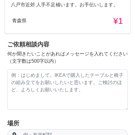
八戸市近郊 人手不足補います。お手伝いします。
¥1
青森県
ご依頼相談内容
何か聞きたいことがあればメッセージを入れてください
（文字数は500字以内）
場所
room