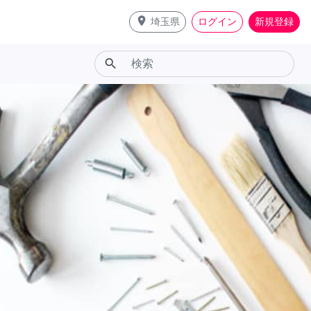
place
埼玉県
ログイン
新規登録
search