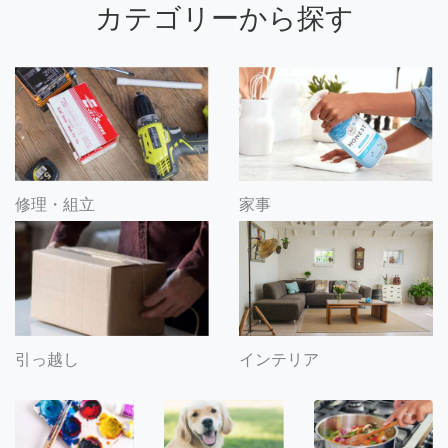
カテゴリーから探す
修理・組立
家事
引っ越し
インテリア