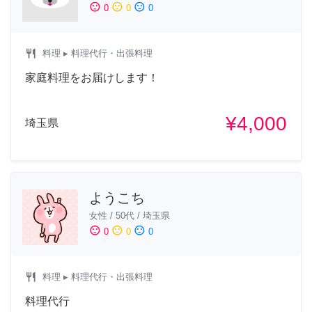
sentiment_satisfied
sentiment_neutral
sentiment_dissatisfied
0
0
0
restaurant
料理
▸ 料理代行・出張料理
家庭料理をお届けします！
¥4,000
埼玉県
ようこち
女性
/
50代
/
埼玉県
sentiment_satisfied
sentiment_neutral
sentiment_dissatisfied
0
0
0
restaurant
料理
▸ 料理代行・出張料理
料理代行