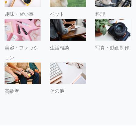
趣味・習い事
ペット
料理
美容・ファッシ
生活相談
写真・動画制作
ョン
その他
高齢者