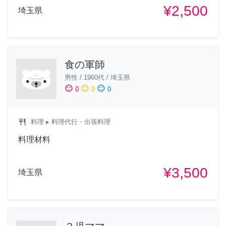
¥2,500
埼玉県
食の軍師
男性
/
1960代
/
埼玉県
sentiment_satisfied
sentiment_neutral
sentiment_dissatisfied
0
0
0
restaurant
料理
▸ 料理代行・出張料理
料理材料
¥3,500
埼玉県