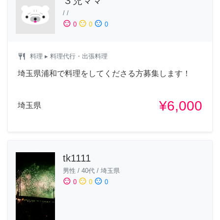
３児ママ
/
/
sentiment_satisfied
sentiment_neutral
sentiment_dissatisfied
0
0
0
restaurant
料理
▸ 料理代行・出張料理
埼玉県浦和で料理をしてくださる方募集します！
¥6,000
埼玉県
tk1111
男性
/
40代
/
埼玉県
sentiment_satisfied
sentiment_neutral
sentiment_dissatisfied
0
0
0