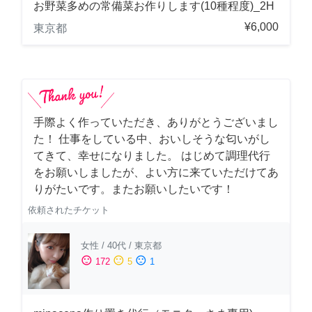
お野菜多めの常備菜お作りします(10種程度)_2H
¥6,000
東京都
手際よく作っていただき、ありがとうございまし
た！ 仕事をしている中、おいしそうな匂いがし
てきて、幸せになりました。 はじめて調理代行
をお願いしましたが、よい方に来ていただけてあ
りがたいです。またお願いしたいです！
依頼されたチケット
女性
/
40代
/
東京都
sentiment_satisfied
sentiment_neutral
sentiment_dissatisfied
172
5
1