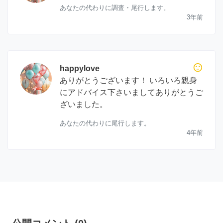
あなたの代わりに調査・尾行します。
3年前
sentiment_neutral
happylove
ありがとうございます！ いろいろ親身
にアドバイス下さいましてありがとうご
ざいました。
あなたの代わりに尾行します。
4年前