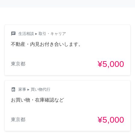
chat
生活相談
▸ 取引・キャリア
不動産・内見お付き合いします。
¥5,000
東京都
local_laundry_service
家事
▸ 買い物代行
お買い物・在庫確認など
¥5,000
東京都