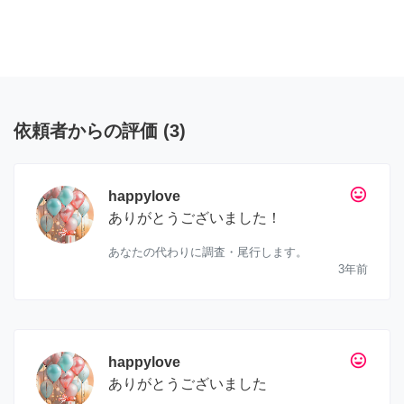
依頼者からの評価
(
3
)
tag_faces
happylove
ありがとうございました！
あなたの代わりに調査・尾行します。
3年前
tag_faces
happylove
ありがとうございました