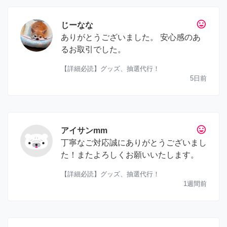
tag_faces
じーなな
ありがとうございました。 安心感のあ
るお取引でした。
【詳細必読】グッズ、抽選代行！
5日前
tag_faces
アイサンmm
丁寧なご対応誠にありがとうございまし
た！またよろしくお願いいたします。
【詳細必読】グッズ、抽選代行！
1週間前