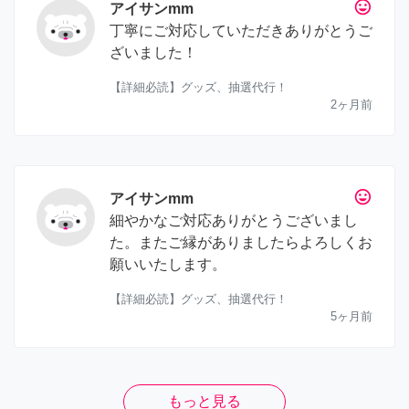
tag_faces
アイサンmm
丁寧にご対応していただきありがとうご
ざいました！
【詳細必読】グッズ、抽選代行！
2ヶ月前
tag_faces
アイサンmm
細やかなご対応ありがとうございまし
た。またご縁がありましたらよろしくお
願いいたします。
【詳細必読】グッズ、抽選代行！
5ヶ月前
もっと見る