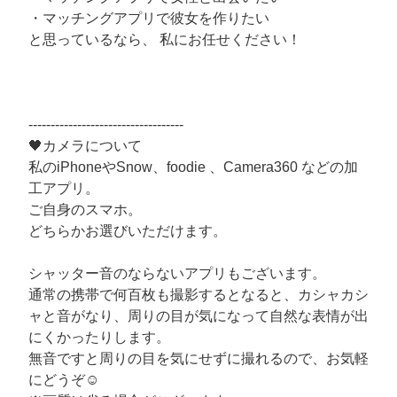
・マッチングアプリで彼女を作りたい
と思っているなら、 私にお任せください！
‐‐‐‐‐‐‐‐‐‐‐‐‐‐‐‐‐‐‐‐‐‐‐‐‐‐‐‐‐‐‐‐‐‐‐
🖤カメラについて
私のiPhoneやSnow、foodie 、Camera360 などの加
工アプリ。
ご自身のスマホ。
どちらかお選びいただけます。
シャッター音のならないアプリもございます。
通常の携帯で何百枚も撮影するとなると、カシャカシ
ャと音がなり、周りの目が気になって自然な表情が出
にくかったりします。
無音ですと周りの目を気にせずに撮れるので、お気軽
にどうぞ☺️