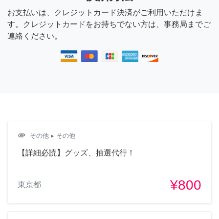
お支払いは、クレジットカード決済がご利用いただけま
す。クレジットカードをお持ちでない方は、事務局までご
連絡ください。
attachment
その他
▸ その他
【詳細必読】グッズ、抽選代行！
¥800
東京都