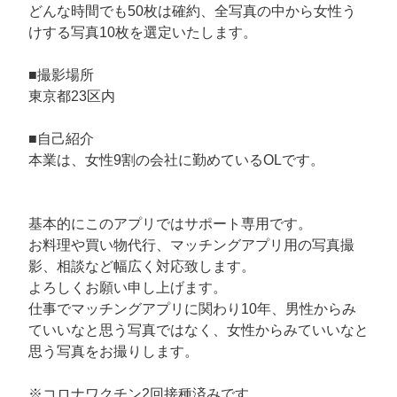
どんな時間でも50枚は確約、全写真の中から女性う
けする写真10枚を選定いたします。
■撮影場所
東京都23区内
■自己紹介
本業は、女性9割の会社に勤めているOLです。
基本的にこのアプリではサポート専用です。
お料理や買い物代行、マッチングアプリ用の写真撮
影、相談など幅広く対応致します。
よろしくお願い申し上げます。
仕事でマッチングアプリに関わり10年、男性からみ
ていいなと思う写真ではなく、女性からみていいなと
思う写真をお撮りします。
※コロナワクチン2回接種済みです