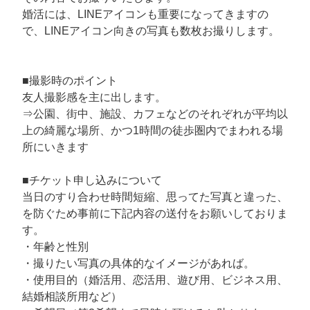
婚活には、LINEアイコンも重要になってきますの
で、LINEアイコン向きの写真も数枚お撮りします。
■撮影時のポイント
友人撮影感を主に出します。
⇒公園、街中、施設、カフェなどのそれぞれが平均以
上の綺麗な場所、かつ1時間の徒歩圏内でまわれる場
所にいきます
■チケット申し込みについて
当日のすり合わせ時間短縮、思ってた写真と違った、
を防ぐため事前に下記内容の送付をお願いしておりま
す。
・年齢と性別
・撮りたい写真の具体的なイメージがあれば。
・使用目的（婚活用、恋活用、遊び用、ビジネス用、
結婚相談所用など）