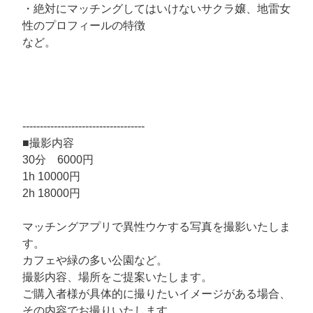
・絶対にマッチングしてはいけないサクラ嬢、地雷女
性のプロフィールの特徴
など。
‐‐‐‐‐‐‐‐‐‐‐‐‐‐‐‐‐‐‐‐‐‐‐‐‐‐‐‐‐‐‐‐‐‐‐
■撮影内容
30分 6000円
1h 10000円
2h 18000円
マッチングアプリで異性ウケする写真を撮影いたしま
す。
カフェや緑の多い公園など。
撮影内容、場所をご提案いたします。
ご購入者様が具体的に撮りたいイメージがある場合、
その内容でお撮りいたします。