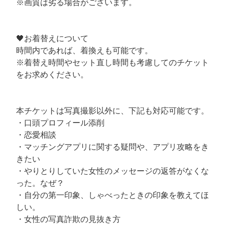
※画質は劣る場合がございます。
🖤お着替えについて
時間内であれば、着換えも可能です。
※着替え時間やセット直し時間も考慮してのチケット
をお求めください。
本チケットは写真撮影以外に、下記も対応可能です。
・口頭プロフィール添削
・恋愛相談
・マッチングアプリに関する疑問や、アプリ攻略をき
きたい
・やりとりしていた女性のメッセージの返答がなくな
った。なぜ？
・自分の第一印象、しゃべったときの印象を教えてほ
しい。
・女性の写真詐欺の見抜き方