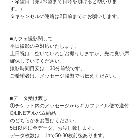
・希望日（第3希望まで日時を頂けると助かりま
す。）
※キャンセルの連絡は2日前までにお願いします。
■カフェ撮影関して
平日撮影のみ対応いたします。
土日祝は、空いていればお撮りしますが、先に良い席
確保していてください。
撮影時間目安は、30分前後です。
ご希望者は、メッセージ段階でお伝えください。
■データ受け渡し
①チケット内のメッセージからギガファイル便で送付
②LINEアルバム納品
のどちらかをお選びください。
5日以内に全データ、お渡し致します。
データ枚数は、1hで50-80枚前後あります。