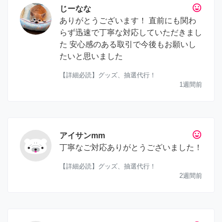
tag_faces
じーなな
ありがとうございます！ 直前にも関わ
らず迅速で丁寧な対応していただきまし
た 安心感のある取引で今後もお願いし
たいと思いました
【詳細必読】グッズ、抽選代行！
1週間前
tag_faces
アイサンmm
丁寧なご対応ありがとうございました！
【詳細必読】グッズ、抽選代行！
2週間前