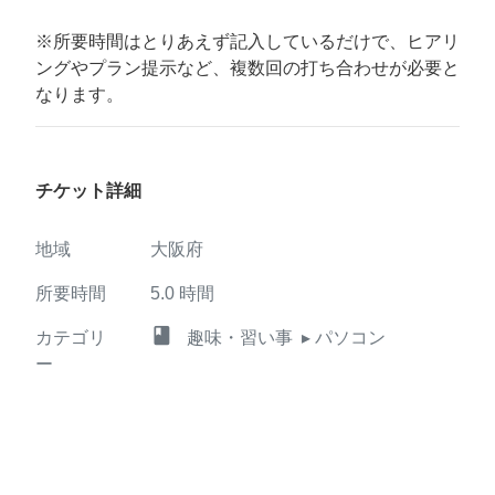
※所要時間はとりあえず記入しているだけで、ヒアリ
ングやプラン提示など、複数回の打ち合わせが必要と
なります。
チケット詳細
地域
大阪府
所要時間
5.0
時間
class
カテゴリ
趣味・習い事
▸ パソコン
ー