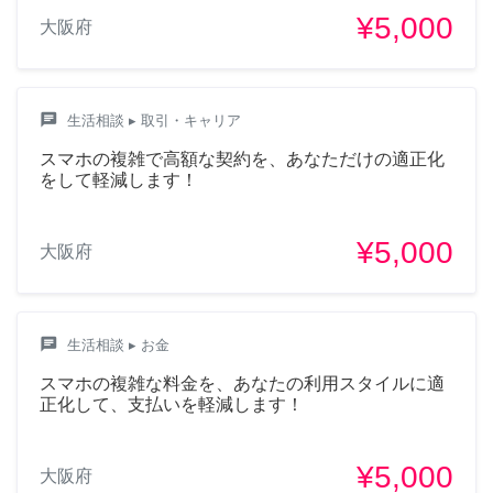
¥5,000
大阪府
chat
生活相談
▸ 取引・キャリア
スマホの複雑で高額な契約を、あなただけの適正化
をして軽減します！
¥5,000
大阪府
chat
生活相談
▸ お金
スマホの複雑な料金を、あなたの利用スタイルに適
正化して、支払いを軽減します！
¥5,000
大阪府