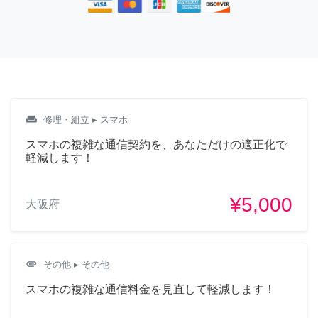
weekend
修理・組立
▸ スマホ
スマホの複雑な通信契約を、あなただけの適正化で
軽減します！
¥5,000
大阪府
attachment
その他
▸ その他
スマホの複雑な通信料金を見直して軽減します！