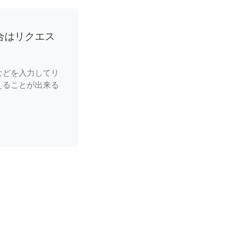
合はリクエス
などを入力してリ
えることが出来る