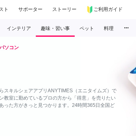
スト
サポーター
ストーリー
ご利用ガイド
more_horiz
インテリア
趣味・習い事
ペット
料理
パソコン
スキルシェアアプリANYTIMES（エニタイムズ）で
ン教室に勤めているプロの方から「得意」を売りたい
った方がきっと見つかります。24時間365日全国ど