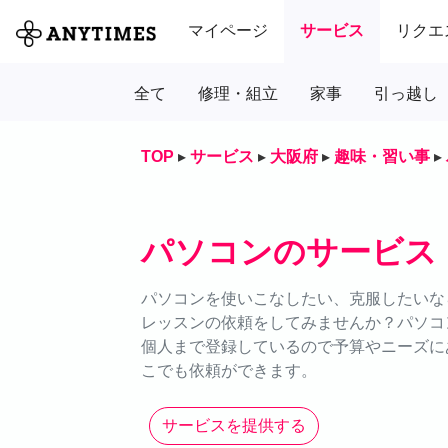
マイページ
サービス
リクエ
全て
修理・組立
家事
引っ越し
TOP
▸
サービス
▸
大阪府
▸
趣味・習い事
▸
パソコンのサービス
パソコンを使いこなしたい、克服したいなら
レッスンの依頼をしてみませんか？パソコ
個人まで登録しているので予算やニーズにあ
こでも依頼ができます。
サービスを提供する