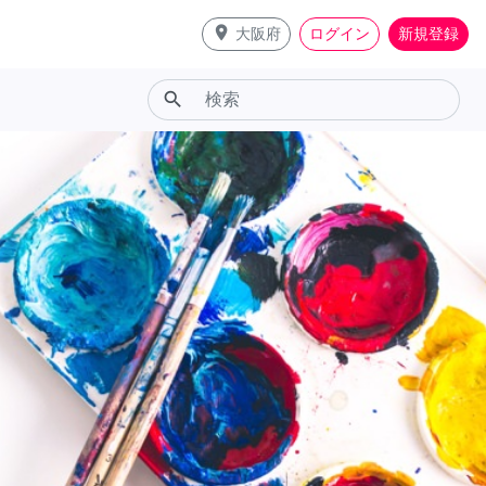
place
大阪府
ログイン
新規登録
search