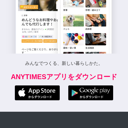
みんなでつくる、新しい暮らしかた。
ANYTIMESアプリをダウンロード