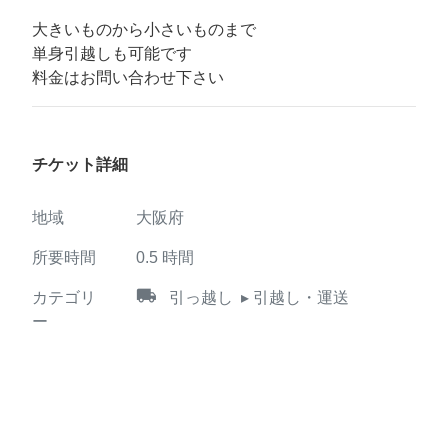
大きいものから小さいものまで
単身引越しも可能です
料金はお問い合わせ下さい
チケット詳細
地域
大阪府
所要時間
0.5
時間
local_shipping
カテゴリ
引っ越し
▸ 引越し・運送
ー