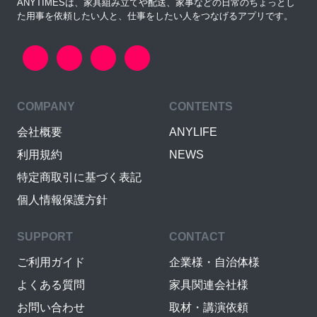
ANYTIMESは、家具組み立てや配送、家事などの日常のちょっとし
た用事を依頼したい人と、仕事をしたい人をつなげるアプリです。
COMPANY
CONTENTS
会社概要
ANYLIFE
利用規約
NEWS
特定商取引に基づく表記
個人情報保護方針
SUPPORT
CONTACT
ご利用ガイド
企業様・自治体様
よくある質問
家具関連会社様
お問い合わせ
取材・講演依頼