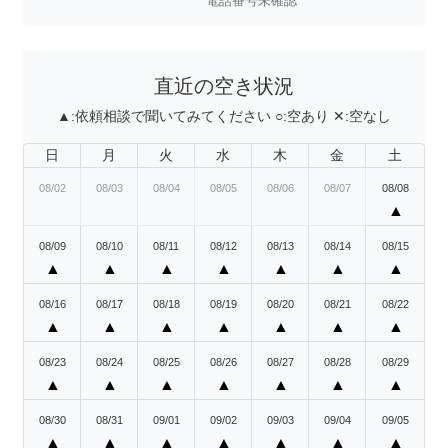
電話番号未確認
直近の空き状況
▲:
依頼相談で聞いてみてください
○:
空あり
✕:
空なし
日
月
火
水
木
金
土
08/02
08/03
08/04
08/05
08/06
08/07
08/08
▲
08/09
08/10
08/11
08/12
08/13
08/14
08/15
▲
▲
▲
▲
▲
▲
▲
08/16
08/17
08/18
08/19
08/20
08/21
08/22
▲
▲
▲
▲
▲
▲
▲
08/23
08/24
08/25
08/26
08/27
08/28
08/29
▲
▲
▲
▲
▲
▲
▲
08/30
08/31
09/01
09/02
09/03
09/04
09/05
▲
▲
▲
▲
▲
▲
▲