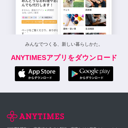
みんなでつくる、新しい暮らしかた。
ANYTIMESアプリをダウンロード