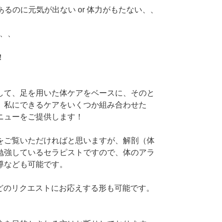
あるのに元気が出ない or 体力がもたない、、
い、、
！
して、足を用いた体ケアをベースに、そのと
、私にできるケアをいくつか組み合わせた
ニューをご提供します！
をご覧いただければと思いますが、解剖（体
勉強しているセラピストですので、体のアラ
導なども可能です。
などのリクエストにお応えする形も可能です。