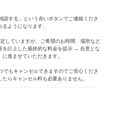
頼相談する」という赤いボタンでご連絡くださ
れるようになります。
で設定していますが、ご希望のお時間、場所など
を計上した最終的な料金を提示 → 合意とな
）に進ませていただきます。
いつでもキャンセルできますのでご安心くださ
したらキャンセル料も必要ありません。
県