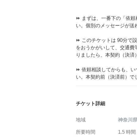
⏩ まずは、一番下の「依
い。個別のメッセージが送
⏩ このチケットは 90分
をおうかがいして、交通費等
りましたら、本契約（決済
⏩ 依頼相談してからも、
い。本契約前（決済前）で
チケット詳細
地域
神奈川
所要時間
1.5
時間