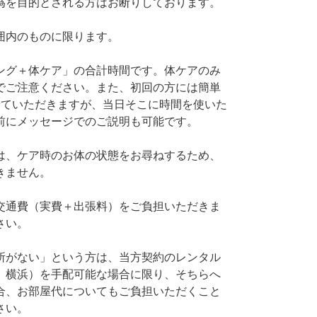
為を目的とされる方はお断りしております。
囲内のものに限ります。
ング＋体ケア」の合計時間です。体ケアのみ
でご注意ください。また、初回の方には簡単
せていただきますが、当日そこに時間を使いた
前にメッセージでのご説明も可能です。
は、ケア時のお体の状態をお尋ねするため、
きません。
交通費（実費＋出張料）をご負担いただきま
さい。
所がない」という方は、当方契約のレンタル
、横浜）を手配可能な場合に限り、そちらへ
合、お部屋代についてもご負担いただくこと
さい。