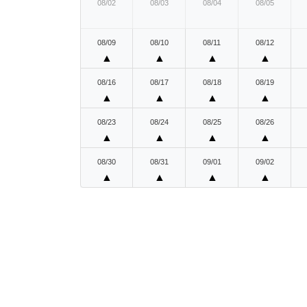
08/02
08/03
08/04
08/05
08/09
08/10
08/11
08/12
▲
▲
▲
▲
08/16
08/17
08/18
08/19
▲
▲
▲
▲
08/23
08/24
08/25
08/26
▲
▲
▲
▲
08/30
08/31
09/01
09/02
▲
▲
▲
▲