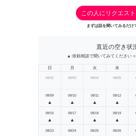
この人にリクエスト
まずは話を聞いてみるだけで
直近の空き状
▲:
依頼相談で聞いてみてください
○
日
月
火
水
08/02
08/03
08/04
08/05
08/09
08/10
08/11
08/12
▲
▲
▲
▲
08/16
08/17
08/18
08/19
▲
▲
▲
▲
08/23
08/24
08/25
08/26