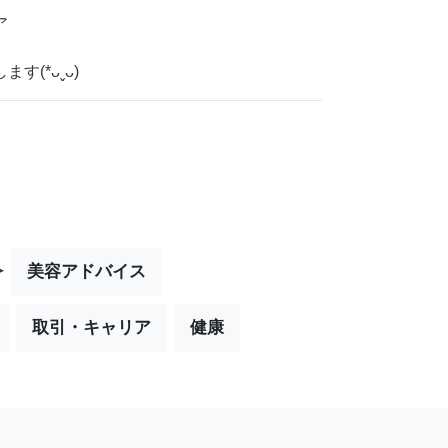
ア
(*ᴗˬᴗ)
▸
美容アドバイス
取引・キャリア
健康