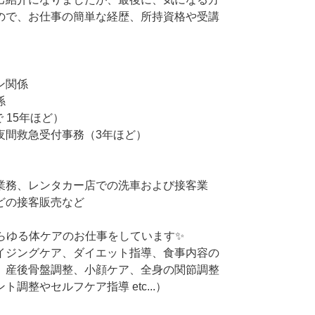
ので、お仕事の簡単な経歴、所持資格や受講
。
ン関係
係
 15年ほど）
夜間救急受付事務（3年ほど）
業務、レンタカー店での洗車および接客業
どの接客販売など
あらゆる体ケアのお仕事をしています✨
イジングケア、ダイエット指導、食事内容の
、産後骨盤調整、小顔ケア、全身の関節調整
調整やセルフケア指導 etc...）