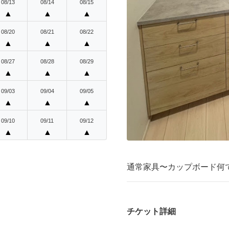
08/13
08/14
08/15
▲
▲
▲
08/20
08/21
08/22
▲
▲
▲
08/27
08/28
08/29
▲
▲
▲
09/03
09/04
09/05
▲
▲
▲
09/10
09/11
09/12
▲
▲
▲
通常家具〜カップボード何
チケット詳細