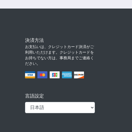
決済方法
お支払いは、クレジットカード決済がご
利用いただけます。クレジットカードを
お持ちでない方は、事務局までご連絡く
ださい。
言語設定