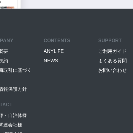
PANY
CONTENTS
SUPPORT
概要
ANYLIFE
ご利用ガイド
規約
NEWS
よくある質問
商取引に基づく
お問い合わせ
情報保護方針
TACT
様・自治体様
関連会社様