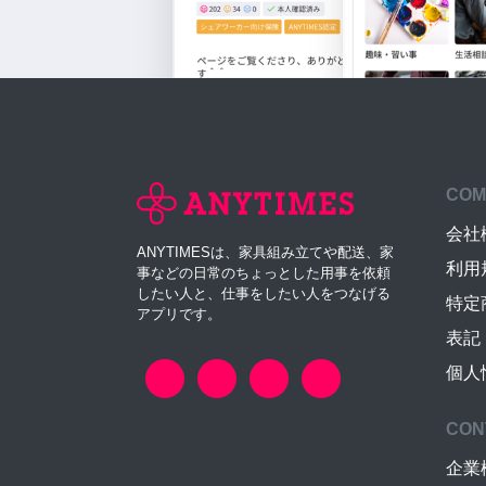
COM
会社
ANYTIMESは、家具組み立てや配送、家
利用
事などの日常のちょっとした用事を依頼
したい人と、仕事をしたい人をつなげる
特定
アプリです。
表記
個人
CON
企業