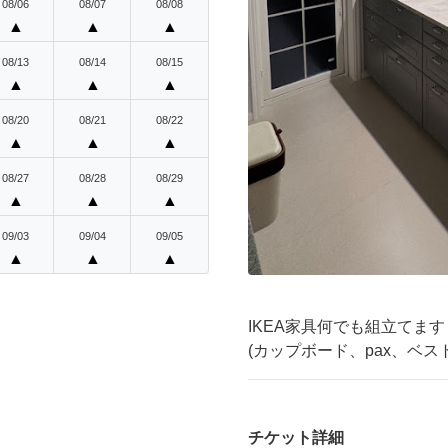
08/06
08/07
08/08
▲
▲
▲
08/13
08/14
08/15
▲
▲
▲
08/20
08/21
08/22
▲
▲
▲
08/27
08/28
08/29
▲
▲
▲
09/03
09/04
09/05
▲
▲
▲
IKEA家具何でも組立てます
(カップボード、pax、ベス
チケット詳細