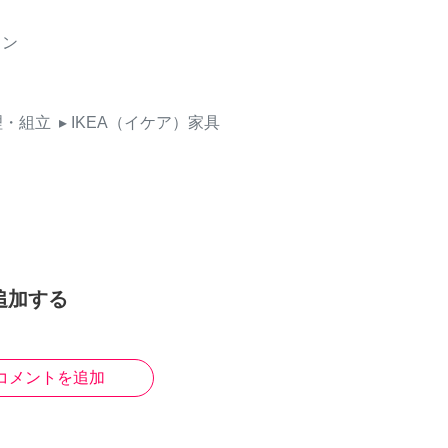
イン
理・組立
▸ IKEA（イケア）家具
追加する
コメントを追加