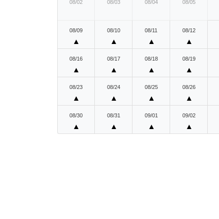
08/02
08/03
08/04
08/05
08/09
08/10
08/11
08/12
▲
▲
▲
▲
08/16
08/17
08/18
08/19
▲
▲
▲
▲
08/23
08/24
08/25
08/26
▲
▲
▲
▲
08/30
08/31
09/01
09/02
▲
▲
▲
▲