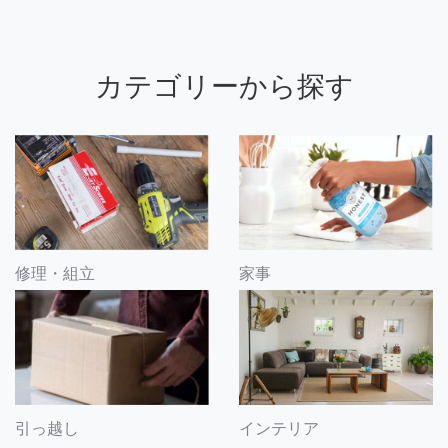
カテゴリーから探す
修理・組立
家事
引っ越し
インテリア