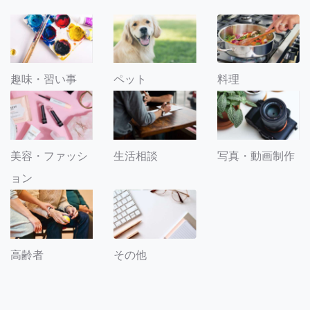
趣味・習い事
ペット
料理
美容・ファッシ
生活相談
写真・動画制作
ョン
その他
高齢者