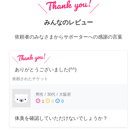
みんなのレビュー
依頼者のみなさまからサポーターへの感謝の言葉
ありがとうございました(^^)
依頼されたチケット
男性
/
30代
/
大阪府
sentiment_satisfied
sentiment_neutral
sentiment_dissatisfied
1
0
0
体臭を確認していただけないでしょうか？