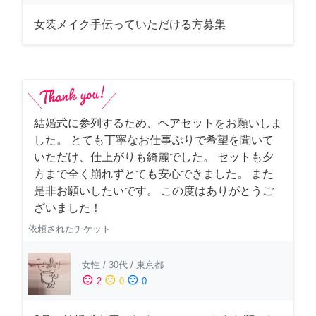
女装メイク手伝っていただける方募集
結婚式に参列するため、ヘアセットをお願いしま
した。 とても丁寧なお仕事ぶりで希望を聞いて
いただけ、仕上がりも綺麗でした。 セットも夕
方まで全く崩れずとても安心できました。 また
是非お願いしたいです。 この度はありがとうご
ざいました！
依頼されたチケット
女性
/
30代
/
東京都
sentiment_satisfied
sentiment_neutral
sentiment_dissatisfied
2
0
0