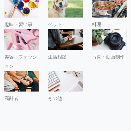
趣味・習い事
ペット
料理
美容・ファッシ
生活相談
写真・動画制作
ョン
その他
高齢者