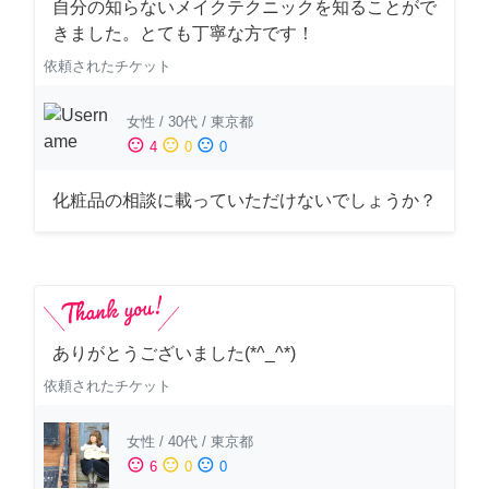
自分の知らないメイクテクニックを知ることがで
きました。とても丁寧な方です！
依頼されたチケット
女性
/
30代
/
東京都
sentiment_satisfied
sentiment_neutral
sentiment_dissatisfied
4
0
0
化粧品の相談に載っていただけないでしょうか？
ありがとうございました(*^_^*)
依頼されたチケット
女性
/
40代
/
東京都
sentiment_satisfied
sentiment_neutral
sentiment_dissatisfied
6
0
0