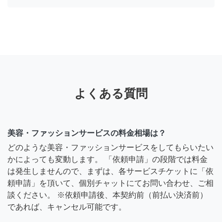
よくある質問
美容・ファッションサービスの料金相場は？
どのような美容・ファッションサービスをしてもらいたい
かによっても変動します。 「依頼申請」の段階では料金
は発生しませんので、まずは、各サービスチケットに「依
頼申請」を頂いて、個別チャットにてお問い合わせ、ご相
談ください。 ※依頼申請後、本契約前（前払い決済前）
であれば、キャンセル可能です。