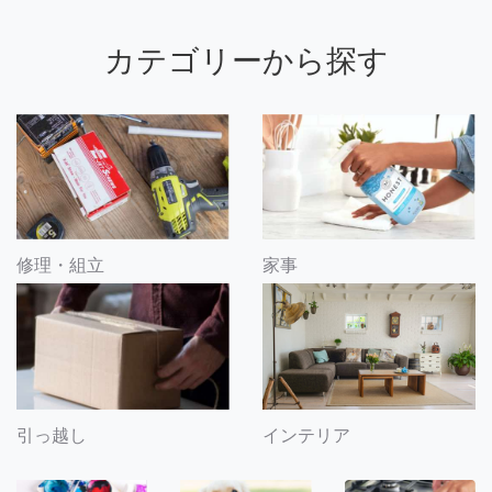
カテゴリーから探す
修理・組立
家事
引っ越し
インテリア