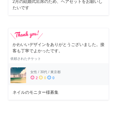
2月の結婚式出席のため、ヘアセットをお願いし
たいです
かわいいデザインをありがとうございました。接
客も丁寧でよかったです。
依頼されたチケット
女性
/
30代
/
東京都
sentiment_satisfied
sentiment_neutral
sentiment_dissatisfied
2
0
0
ネイルのモニター様募集