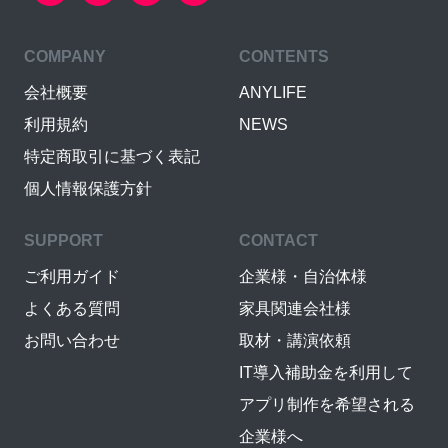
COMPANY
CONTENTS
会社概要
ANYLIFE
利用規約
NEWS
特定商取引に基づく表記
個人情報保護方針
SUPPORT
CONTACT
ご利用ガイド
企業様・自治体様
よくある質問
家具関連会社様
お問い合わせ
取材・講演依頼
IT導入補助金を利用して
アプリ制作を希望される
企業様へ