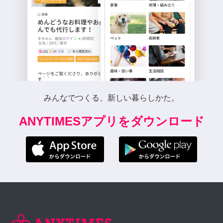
みんなでつくる、新しい暮らしかた。
ANYTIMESアプリをダウンロード