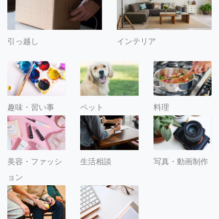
引っ越し
インテリア
趣味・習い事
ペット
料理
美容・ファッシ
生活相談
写真・動画制作
ョン