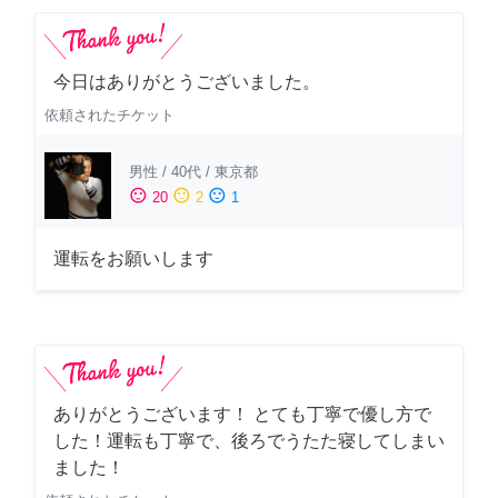
今日はありがとうございました。
依頼されたチケット
男性
/
40代
/
東京都
sentiment_satisfied
sentiment_neutral
sentiment_dissatisfied
20
2
1
運転をお願いします
ありがとうございます！ とても丁寧で優し方で
した！運転も丁寧で、後ろでうたた寝してしまい
ました！