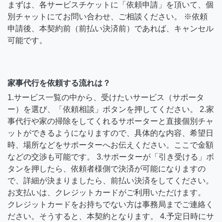
まずは、各サービスチケットに「依頼申請」を頂いて、個
別チャットにてお問い合わせ、ご相談ください。 ※依頼
申請後、本契約前（前払い決済前）であれば、キャンセル
可能です。
家事代行を依頼する流れは？
1.サービス一覧の中から、受けたいサービス（サポータ
ー）を選び、「依頼相談」ボタンを押してください。 2.家
事代行や家の掃除をしてくれるサポーターと直接個別チャ
ットができるようになりますので、具体的な内容、希望日
時、場所などをサポーターへお伝えください。ここで金額
などの交渉も可能です。 3.サポーターが「引き受ける」ボ
タンを押したら、依頼者様側で決済が可能になりますの
で、詳細が決まりましたら、前払い決済をしてください。
お支払いは、クレジットカードがご利用いただけます。
クレジットカードをお持ちでない方は事務局までご連絡く
ださい。そうすると、本契約となります。 4.予定日時にサ