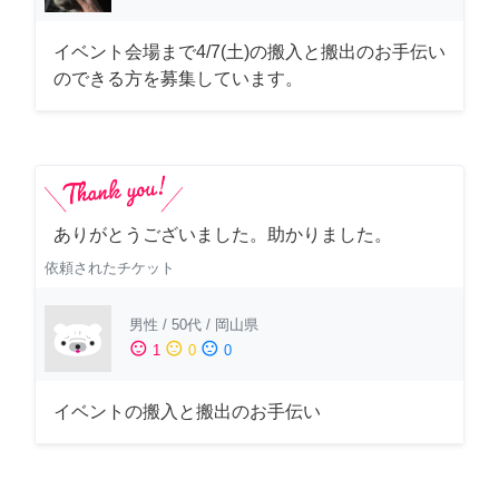
イベント会場まで4/7(土)の搬入と搬出のお手伝い
のできる方を募集しています。
ありがとうございました。助かりました。
依頼されたチケット
男性
/
50代
/
岡山県
sentiment_satisfied
sentiment_neutral
sentiment_dissatisfied
1
0
0
イベントの搬入と搬出のお手伝い