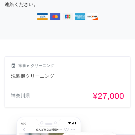
連絡ください。
local_laundry_service
家事
▸ クリーニング
洗濯機クリーニング
¥27,000
神奈川県