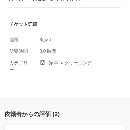
チケット詳細
地域
東京都
所要時間
3.0
時間
local_laundry_service
カテゴリ
家事
▸ クリーニング
ー
依頼者からの評価
(
2
)