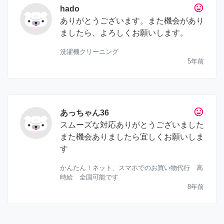
tag_faces
hado
ありがとうございます。また機会があり
ましたら、よろしくお願いします。
洗濯機クリーニング
5年前
tag_faces
あっちゃん36
スムーズな対応ありがとうございました
また機会ありましたら宜しくお願いしま
す
かんたん！ネット、スマホでのお買い物代行 高
時給 全国可能です
8年前