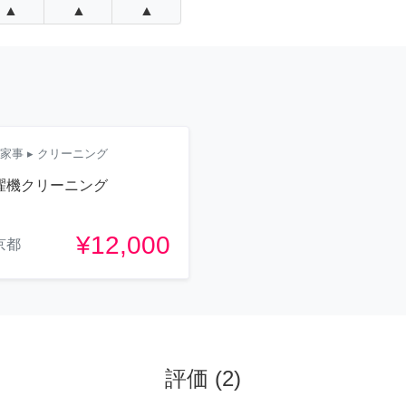
▲
▲
▲
家事
▸ クリーニング
濯機クリーニング
¥12,000
京都
評価
(
2
)