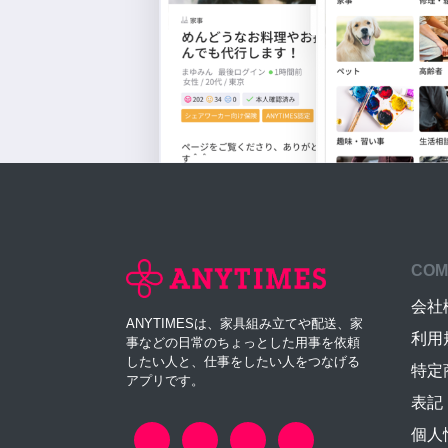
COM
会社
ANYTIMESは、家具組み立てや配送、家
利用
事などの日常のちょっとした用事を依頼
したい人と、仕事をしたい人をつなげる
特定
アプリです。
表記
個人