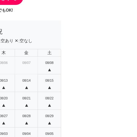
もOK!
況
:
空あり
✕:
空なし
木
金
土
08/06
08/07
08/08
▲
08/13
08/14
08/15
▲
▲
▲
08/20
08/21
08/22
▲
▲
▲
08/27
08/28
08/29
▲
▲
▲
09/03
09/04
09/05