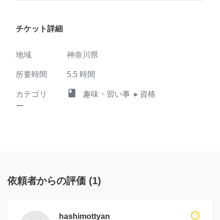
チケット詳細
地域
神奈川県
所要時間
5.5
時間
class
カテゴリ
趣味・習い事
▸ 資格
ー
依頼者からの評価
(
1
)
sentiment_neutral
hashimottyan