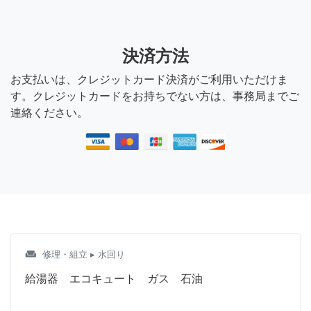
決済方法
お支払いは、クレジットカード決済がご利用いただけま
す。クレジットカードをお持ちでない方は、事務局までご
連絡ください。
weekend
修理・組立
▸ 水回り
給湯器 エコキュート ガス 石油