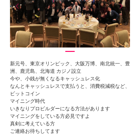
arrow_back_ios
arrow_forward_ios
Previous
Next
新元号、東京オリンピック、大阪万博、南北統一、豊
洲、鹿児島、北海道 カジノ設立
今や、小銭が無くなるキャッシュレス化
なんとキャッシュレスで支払うと、消費税減税など、
ビットコイン
マイニング時代
いきなりプロビルダーになる方法があります
マイニングをしている方必見ですよ
真剣に考えている方
ご連絡お待ちしてます