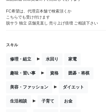
FC希望は、代理店本舗で検索頂くか
こちらでも受け付けます
脱サラ 独立 店舗見直し 売り上げ倍増 ご相談下さい
スキル
▸
修理・組立
水回り
家電
▸
趣味・習い事
資格
囲碁・将棋
▸
美容・ファッション
ダイエット
▸
生活相談
子育て
お金