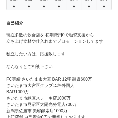
▲
▲
▲
▲
▲
▲
▲
自己紹介
現在多数の飲食店を 初期費用0で融資支援から
立ち上げ食材や仕入れまでプロモーションしてます
独立したい方は、応援致します
なんなりとご相談下さい
FC実績 さいたま市大宮 BAR 12坪 融資600万
さいたま市大宮区クラブ15坪外国人
BAR1000万
さいたま市緑区ステーキ店1000万
さいたま市見沼区太陽光発電店700万
新潟県佐渡市 美容酵素店1000万
上記店舗 自己資金0円で開業しております