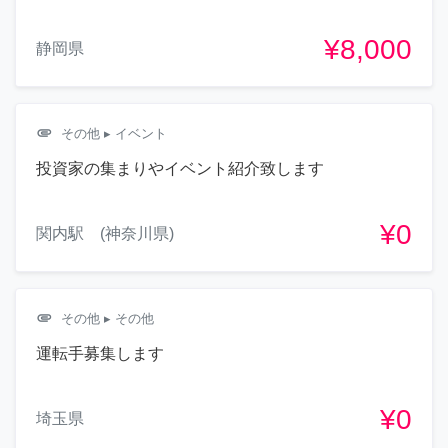
¥8,000
静岡県
attachment
その他
▸ イベント
投資家の集まりやイベント紹介致します
¥0
関内駅 (神奈川県)
attachment
その他
▸ その他
運転手募集します
¥0
埼玉県