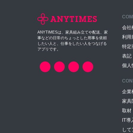
COM
会社
ANYTIMESは、家具組み立てや配送、家
利用
事などの日常のちょっとした用事を依頼
したい人と、仕事をしたい人をつなげる
特定
アプリです。
表記
個人
CON
企業
家具
取材
IT
して