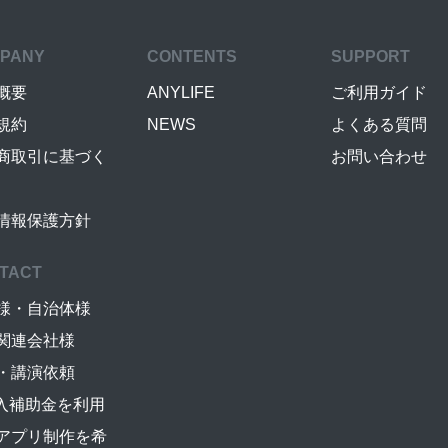
PANY
CONTENTS
SUPPORT
概要
ANYLIFE
ご利用ガイド
規約
NEWS
よくある質問
商取引に基づく
お問い合わせ
情報保護方針
TACT
様・自治体様
関連会社様
・講演依頼
導入補助金を利用
アプリ制作を希