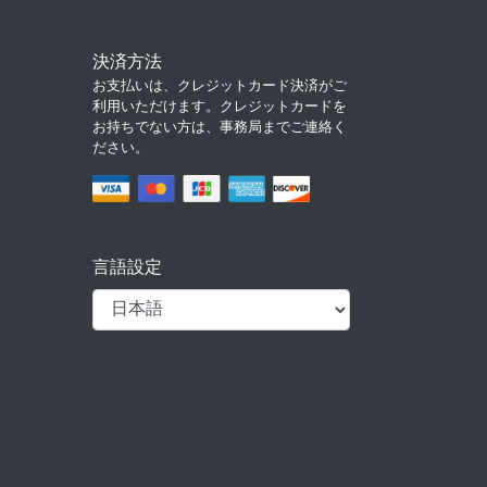
決済方法
お支払いは、クレジットカード決済がご
利用いただけます。クレジットカードを
お持ちでない方は、事務局までご連絡く
ださい。
言語設定